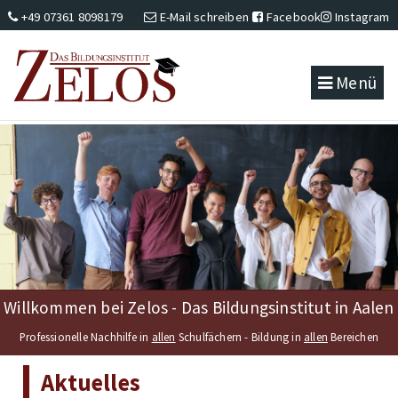
+49 07361 8098179
E-Mail schreiben
Facebook
Instagram
Menü
Willkommen bei Zelos - Das Bildungsinstitut in Aalen
Professionelle Nachhilfe in
allen
Schulfächern - Bildung in
allen
Bereichen
Aktuelles