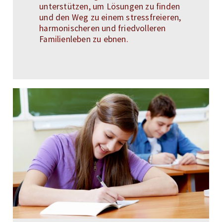
unterstützen, um Lösungen zu finden
und den Weg zu einem stressfreieren,
harmonischeren und friedvolleren
Familienleben zu ebnen.