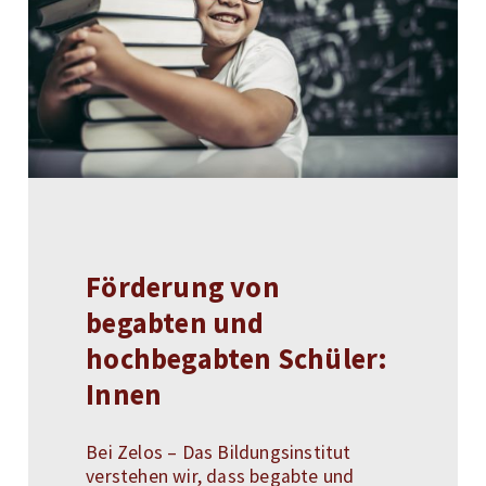
Förderung von
begabten und
hochbegabten Schüler:
Innen
Bei Zelos – Das Bildungsinstitut
verstehen wir, dass begabte und